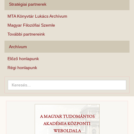
Stratégiai partnerek
MTA Könyvtár Lukács Archívum
Magyar Filozófiai Szemle
További partnereink
Archívum
Előző honlapunk
Régi honlapunk
Keresés...