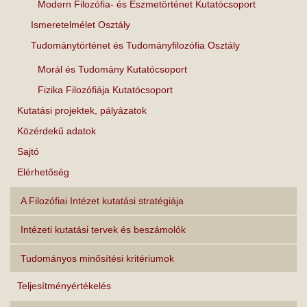
Modern Filozófia- és Eszmetörténet Kutatócsoport
Ismeretelmélet Osztály
Tudománytörténet és Tudományfilozófia Osztály
Morál és Tudomány Kutatócsoport
Fizika Filozófiája Kutatócsoport
Kutatási projektek, pályázatok
Közérdekű adatok
Sajtó
Elérhetőség
A Filozófiai Intézet kutatási stratégiája
Intézeti kutatási tervek és beszámolók
Tudományos minősítési kritériumok
Teljesítményértékelés