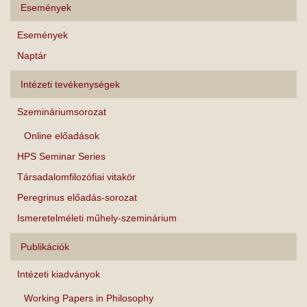
Események
Események
Naptár
Intézeti tevékenységek
Szemináriumsorozat
Online előadások
HPS Seminar Series
Társadalomfilozófiai vitakör
Peregrinus előadás-sorozat
Ismeretelméleti műhely-szeminárium
Publikációk
Intézeti kiadványok
Working Papers in Philosophy