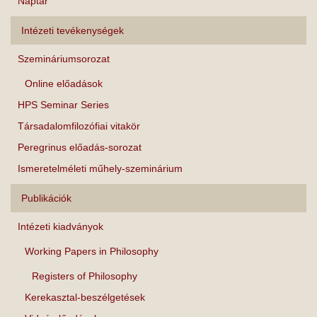
Naptár
Intézeti tevékenységek
Szemináriumsorozat
Online előadások
HPS Seminar Series
Társadalomfilozófiai vitakör
Peregrinus előadás-sorozat
Ismeretelméleti műhely-szeminárium
Publikációk
Intézeti kiadványok
Working Papers in Philosophy
Registers of Philosophy
Kerekasztal-beszélgetések