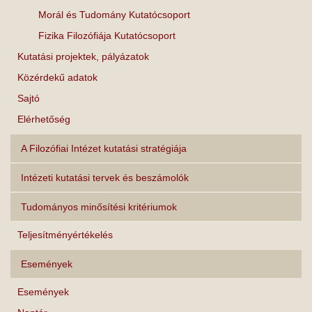
Morál és Tudomány Kutatócsoport
Fizika Filozófiája Kutatócsoport
Kutatási projektek, pályázatok
Közérdekű adatok
Sajtó
Elérhetőség
A Filozófiai Intézet kutatási stratégiája
Intézeti kutatási tervek és beszámolók
Tudományos minősítési kritériumok
Teljesítményértékelés
Események
Események