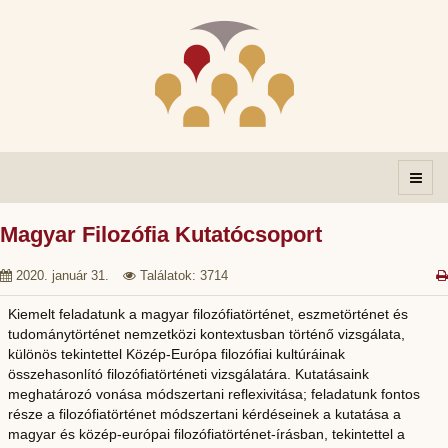
Magyar Filozófia Kutatócsoport
2020. január 31.
Találatok: 3714
Kiemelt feladatunk a magyar filozófiatörténet, eszmetörténet és
tudománytörténet nemzetközi kontextusban történő vizsgálata,
különös tekintettel Közép-Európa filozófiai kultúráinak
összehasonlító filozófiatörténeti vizsgálatára. Kutatásaink
meghatározó vonása módszertani reflexivitása; feladatunk fontos
része a filozófiatörténet módszertani kérdéseinek a kutatása a
magyar és közép-európai filozófiatörténet-írásban, tekintettel a