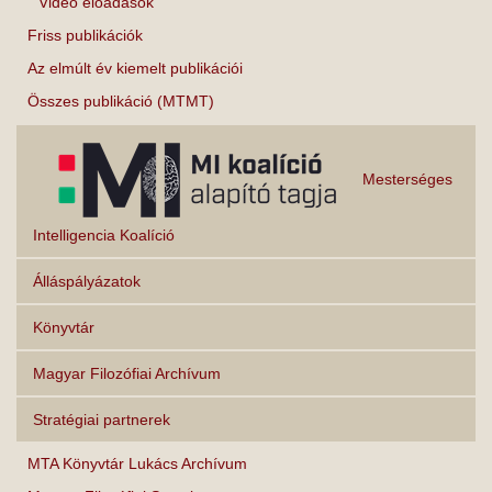
Videó előadások
Friss publikációk
Az elmúlt év kiemelt publikációi
Összes publikáció (MTMT)
Mesterséges
Intelligencia Koalíció
Álláspályázatok
Könyvtár
Magyar Filozófiai Archívum
Stratégiai partnerek
MTA Könyvtár Lukács Archívum