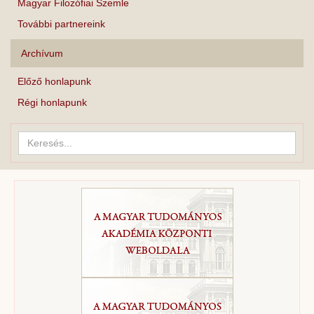
Magyar Filozófiai Szemle
További partnereink
Archívum
Előző honlapunk
Régi honlapunk
Keresés...