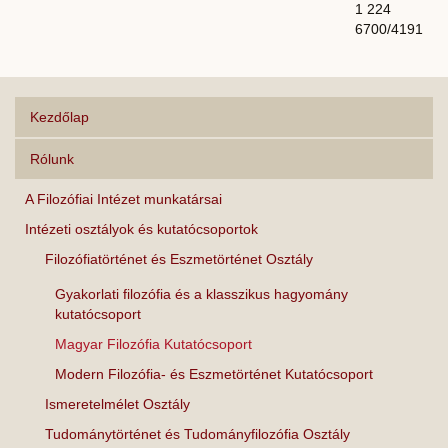
1 224
6700/4191
Kezdőlap
Rólunk
A Filozófiai Intézet munkatársai
Intézeti osztályok és kutatócsoportok
Filozófiatörténet és Eszmetörténet Osztály
Gyakorlati filozófia és a klasszikus hagyomány
kutatócsoport
Magyar Filozófia Kutatócsoport
Modern Filozófia- és Eszmetörténet Kutatócsoport
Ismeretelmélet Osztály
Tudománytörténet és Tudományfilozófia Osztály