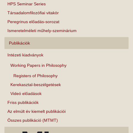
HPS Seminar Series
Társadalomfilozófiai vitakör
Peregrinus előadás-sorozat
Ismeretelméleti műhely-szeminárium
Publikációk
Intézeti kiadványok
Working Papers in Philosophy
Registers of Philosophy
Kerekasztal-beszélgetések
Videó előadások
Friss publikációk
Az elmúlt év kiemelt publikációi
Összes publikáció (MTMT)