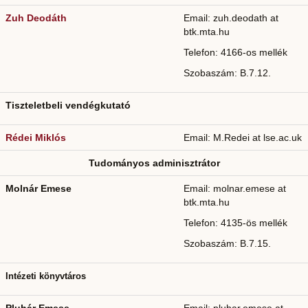
Zuh Deodáth
Email: zuh.deodath at
btk.mta.hu
Telefon: 4166-os mellék
Szobaszám: B.7.12.
Tiszteletbeli vendégkutató
Rédei Miklós
Email: M.Redei at lse.ac.uk
Tudományos adminisztrátor
Molnár Emese
Email: molnar.emese at
btk.mta.hu
Telefon: 4135-ös mellék
Szobaszám: B.7.15.
Intézeti könyvtáros