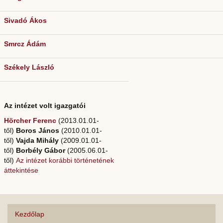
Sivadó Ákos
Smrcz Ádám
Székely László
Az intézet volt igazgatói
Hörcher Ferenc
(2013.01.01-
től)
Boros János
(2010.01.01-
től)
Vajda Mihály
(2009.01.01-
től)
Borbély Gábor
(2005.06.01-
től)
Az intézet korábbi történetének
áttekintése
Kezdőlap