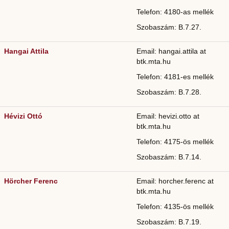
Telefon: 4180-as mellék
Szobaszám: B.7.27.
Hangai Attila
Email: hangai.attila at
btk.mta.hu
Telefon: 4181-es mellék
Szobaszám: B.7.28.
Hévizi Ottó
Email: hevizi.otto at
btk.mta.hu
Telefon: 4175-ös mellék
Szobaszám: B.7.14.
Hörcher Ferenc
Email: horcher.ferenc at
btk.mta.hu
Telefon: 4135-ös mellék
Szobaszám: B.7.19.