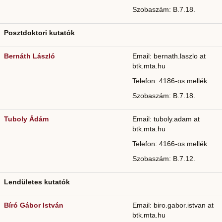
Szobaszám: B.7.18.
Posztdoktori kutatók
Bernáth László
Email: bernath.laszlo at
btk.mta.hu
Telefon: 4186-os mellék
Szobaszám: B.7.18.
Tuboly Ádám
Email: tuboly.adam at
btk.mta.hu
Telefon: 4166-os mellék
Szobaszám: B.7.12.
Lendületes kutatók
Bíró Gábor István
Email: biro.gabor.istvan at
btk.mta.hu