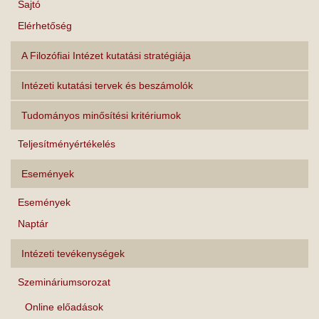
Sajtó
Elérhetőség
A Filozófiai Intézet kutatási stratégiája
Intézeti kutatási tervek és beszámolók
Tudományos minősítési kritériumok
Teljesítményértékelés
Események
Események
Naptár
Intézeti tevékenységek
Szemináriumsorozat
Online előadások