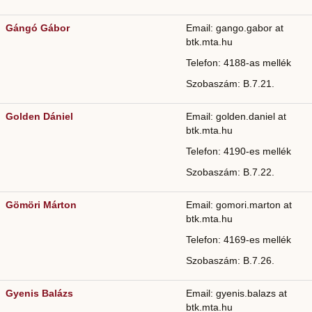
Gángó Gábor
Email: gango.gabor at
btk.mta.hu
Telefon: 4188-as mellék
Szobaszám: B.7.21.
Golden Dániel
Email: golden.daniel at
btk.mta.hu
Telefon: 4190-es mellék
Szobaszám: B.7.22.
Gömöri Márton
Email: gomori.marton at
btk.mta.hu
Telefon: 4169-es mellék
Szobaszám: B.7.26.
Gyenis Balázs
Email: gyenis.balazs at
btk.mta.hu