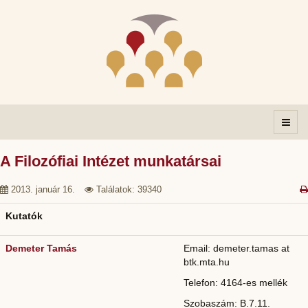
A Filozófiai Intézet munkatársai
2013. január 16.
Találatok: 39340
Kutatók
Demeter Tamás
Email: demeter.tamas at
btk.mta.hu
Telefon: 4164-es mellék
Szobaszám: B.7.11.