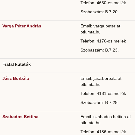
Telefon: 4650-es mellék
Szobaszám: B.7.20.
Varga Péter András
Email: varga.peter at
btk.mta.hu
Telefon: 4176-os mellék
Szobaszám: B.7.23.
Fiatal kutatók
Jász Borbála
Email: jasz.borbala at
btk.mta.hu
Telefon: 4181-es mellék
Szobaszám: B.7.28.
Szabados Bettina
Email: szabados.bettina at
btk.mta.hu
Telefon: 4186-as mellék