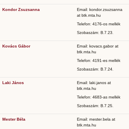
Kondor Zsuzsanna
Email: kondor.zsuzsanna
at btk.mta.hu
Telefon: 4176-os mellék
Szobaszám: B.7.23.
Kovács Gábor
Email: kovacs.gabor at
btk.mta.hu
Telefon: 4191-es mellék
Szobaszám: B.7.24.
Laki János
Email: laki.janos at
btk.mta.hu
Telefon: 4683-as mellék
Szobaszám: B.7.25.
Mester Béla
Email: mester.bela at
btk.mta.hu