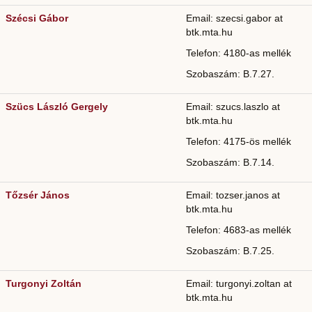
Szécsi Gábor
Email: szecsi.gabor at
btk.mta.hu
Telefon: 4180-as mellék
Szobaszám: B.7.27.
Szücs László Gergely
Email: szucs.laszlo at
btk.mta.hu
Telefon: 4175-ös mellék
Szobaszám: B.7.14.
Tőzsér János
Email: tozser.janos at
btk.mta.hu
Telefon: 4683-as mellék
Szobaszám: B.7.25.
Turgonyi Zoltán
Email: turgonyi.zoltan at
btk.mta.hu