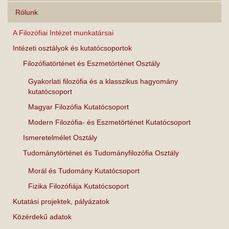
Rólunk
A Filozófiai Intézet munkatársai
Intézeti osztályok és kutatócsoportok
Filozófiatörténet és Eszmetörténet Osztály
Gyakorlati filozófia és a klasszikus hagyomány
kutatócsoport
Magyar Filozófia Kutatócsoport
Modern Filozófia- és Eszmetörténet Kutatócsoport
Ismeretelmélet Osztály
Tudománytörténet és Tudományfilozófia Osztály
Morál és Tudomány Kutatócsoport
Fizika Filozófiája Kutatócsoport
Kutatási projektek, pályázatok
Közérdekű adatok