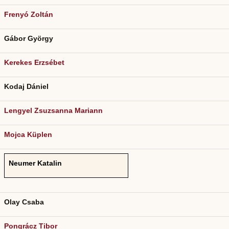
Frenyó Zoltán
Gábor György
Kerekes Erzsébet
Kodaj Dániel
Lengyel Zsuzsanna Mariann
Mojca Küplen
Neumer Katalin
Olay Csaba
Pongrácz Tibor