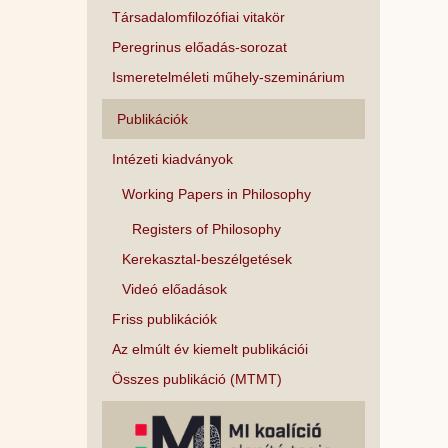
Társadalomfilozófiai vitakör
Peregrinus előadás-sorozat
Ismeretelméleti műhely-szeminárium
Publikációk
Intézeti kiadványok
Working Papers in Philosophy
Registers of Philosophy
Kerekasztal-beszélgetések
Videó előadások
Friss publikációk
Az elmúlt év kiemelt publikációi
Összes publikáció (MTMT)