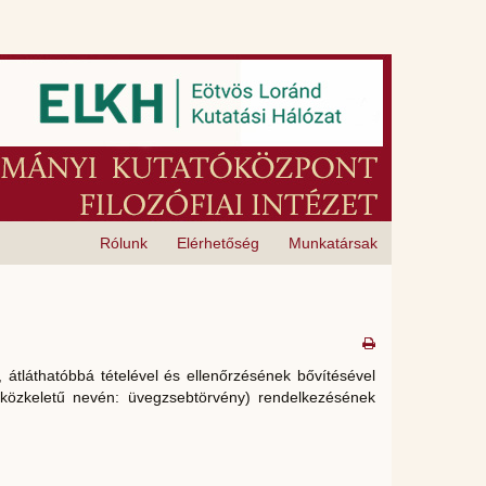
Rólunk
Elérhetőség
Munkatársak
 átláthatóbbá tételével és ellenőrzésének bővítésével
(közkeletű nevén: üvegzsebtörvény) rendelkezésének