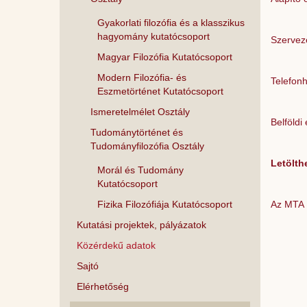
Gyakorlati filozófia és a klasszikus
hagyomány kutatócsoport
Szervez
Magyar Filozófia Kutatócsoport
Modern Filozófia- és
Telefonh
Eszmetörténet Kutatócsoport
Ismeretelmélet Osztály
Belföldi 
Tudománytörténet és
Tudományfilozófia Osztály
Letölth
Morál és Tudomány
Kutatócsoport
Fizika Filozófiája Kutatócsoport
Az MTA B
Kutatási projektek, pályázatok
Közérdekű adatok
Sajtó
Elérhetőség