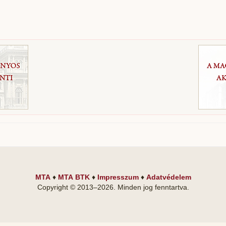
MTA
♦
MTA BTK
♦
Impresszum
♦
Adatvédelem
Copyright © 2013–
2026
. Minden jog fenntartva.