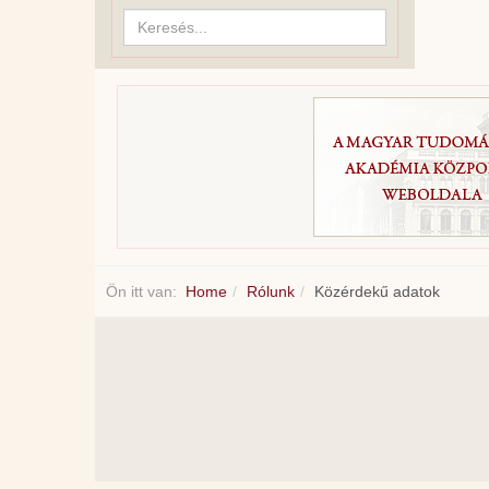
Keresés...
Ön itt van:
Home
Rólunk
Közérdekű adatok