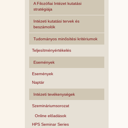
A Filozófiai Intézet kutatási
stratégiája
Intézeti kutatási tervek és
beszámolók
Tudományos minősítési kritériumok
Teljesítményértékelés
Események
Események
Naptár
Intézeti tevékenységek
Szemináriumsorozat
Online előadások
HPS Seminar Series