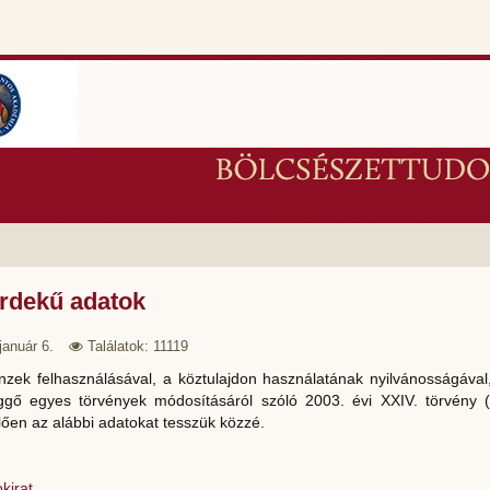
rdekű adatok
január 6.
Találatok: 11119
zek felhasználásával, a köztulajdon használatának nyilvánosságával,
ggő egyes törvények módosításáról szóló 2003. évi XXIV. törvény 
ően az alábbi adatokat tesszük közzé.
kirat