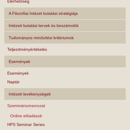
Elérhetőség
A Filozófiai Intézet kutatási stratégiája
Intézeti kutatási tervek és beszámolók
Tudományos minősítési kritériumok
Teljesítményértékelés
Események
Események
Naptár
Intézeti tevékenységek
Szemináriumsorozat
Online előadások
HPS Seminar Series