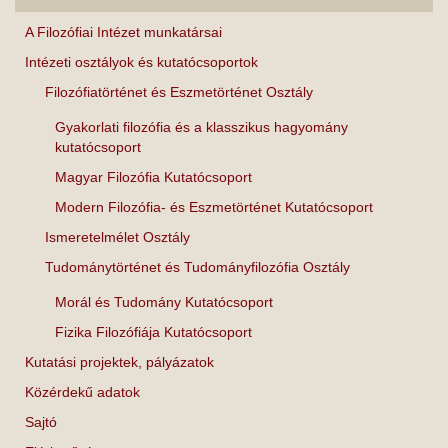
A Filozófiai Intézet munkatársai
Intézeti osztályok és kutatócsoportok
Filozófiatörténet és Eszmetörténet Osztály
Gyakorlati filozófia és a klasszikus hagyomány
kutatócsoport
Magyar Filozófia Kutatócsoport
Modern Filozófia- és Eszmetörténet Kutatócsoport
Ismeretelmélet Osztály
Tudománytörténet és Tudományfilozófia Osztály
Morál és Tudomány Kutatócsoport
Fizika Filozófiája Kutatócsoport
Kutatási projektek, pályázatok
Közérdekű adatok
Sajtó