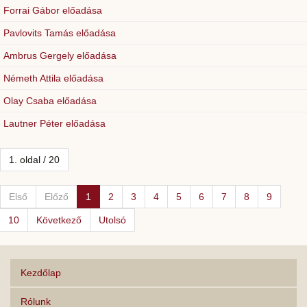
Forrai Gábor előadása
Pavlovits Tamás előadása
Ambrus Gergely előadása
Németh Attila előadása
Olay Csaba előadása
Lautner Péter előadása
1. oldal / 20
Első
Előző
1
2
3
4
5
6
7
8
9
10
Következő
Utolsó
Kezdőlap
Rólunk