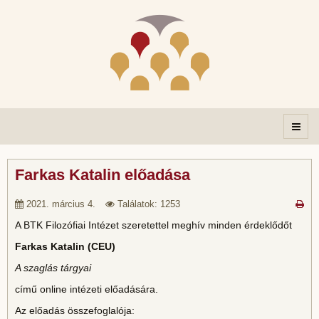
Farkas Katalin előadása
2021. március 4.
Találatok: 1253
A BTK Filozófiai Intézet szeretettel meghív minden érdeklődőt
Farkas Katalin (CEU)
A szaglás tárgyai
című online intézeti előadására.
Az előadás összefoglalója: