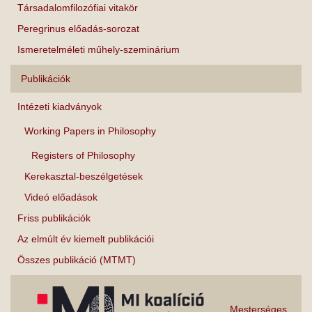
Társadalomfilozófiai vitakör
Peregrinus előadás-sorozat
Ismeretelméleti műhely-szeminárium
Publikációk
Intézeti kiadványok
Working Papers in Philosophy
Registers of Philosophy
Kerekasztal-beszélgetések
Videó előadások
Friss publikációk
Az elmúlt év kiemelt publikációi
Összes publikáció (MTMT)
Mesterséges