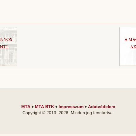
MTA
♦
MTA BTK
♦
Impresszum
♦
Adatvédelem
Copyright © 2013–
2026
. Minden jog fenntartva.