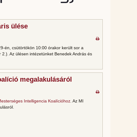
ris ülése
9-én, csütörtökön 10:00 órakor került sor a
 2.). Az ülésen intézetünket Benedek András és
alíció megalakulásáról
esterséges Intelligencia Koalícióhoz
. Az MI
ulásról.