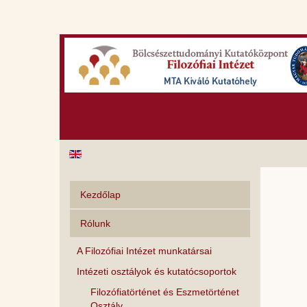
Kezdőlap
Rólunk
A Filozófiai Intézet munkatársai
Intézeti osztályok és kutatócsoportok
Filozófiatörténet és Eszmetörténet
Osztály