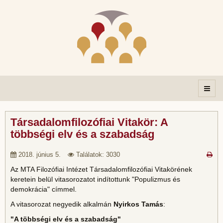
Társadalomfilozófiai Vitakör: A
többségi elv és a szabadság
2018. június 5.
Találatok: 3030
Az MTA Filozófiai Intézet Társadalomfilozófiai Vitakörének
keretein belül vitasorozatot indítottunk "Populizmus és
demokrácia" címmel.
A vitasorozat negyedik alkalmán
Nyirkos Tamás
:
"A többségi elv és a szabadság"