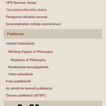
HPS Seminar Series
Társadalomfilozófiai vitakör
Peregrinus előadás-sorozat
Ismeretelméleti műhely-szeminárium
Publikációk
Intézeti kiadványok
Working Papers in Philosophy
Registers of Philosophy
Kerekasztal-beszélgetések
Videó előadások
Friss publikációk
Az elmúlt év kiemelt publikációi
Összes publikáció (MTMT)