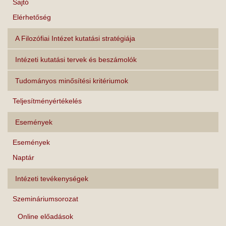
Sajtó
Elérhetőség
A Filozófiai Intézet kutatási stratégiája
Intézeti kutatási tervek és beszámolók
Tudományos minősítési kritériumok
Teljesítményértékelés
Események
Események
Naptár
Intézeti tevékenységek
Szemináriumsorozat
Online előadások