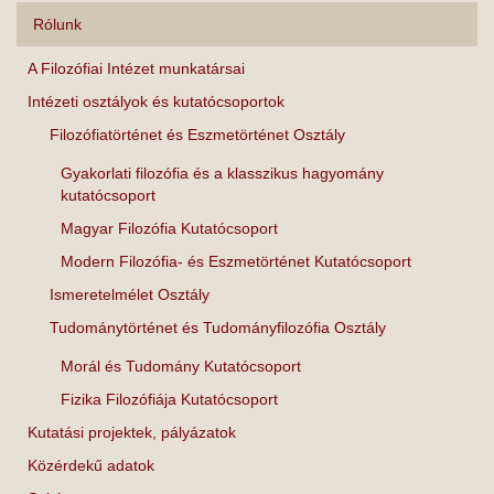
Rólunk
A Filozófiai Intézet munkatársai
Intézeti osztályok és kutatócsoportok
Filozófiatörténet és Eszmetörténet Osztály
Gyakorlati filozófia és a klasszikus hagyomány
kutatócsoport
Magyar Filozófia Kutatócsoport
Modern Filozófia- és Eszmetörténet Kutatócsoport
Ismeretelmélet Osztály
Tudománytörténet és Tudományfilozófia Osztály
Morál és Tudomány Kutatócsoport
Fizika Filozófiája Kutatócsoport
Kutatási projektek, pályázatok
Közérdekű adatok