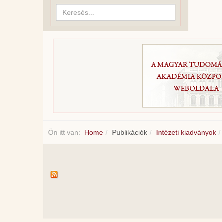
Keresés...
Ön itt van:
Home
Publikációk
Intézeti kiadványok