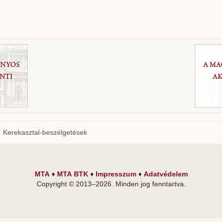
Kerekasztal-beszélgetések
MTA
♦
MTA BTK
♦
Impresszum
♦
Adatvédelem
Copyright © 2013–
2026
. Minden jog fenntartva.