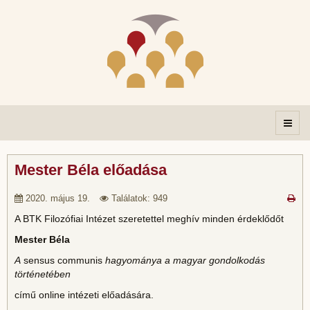
Mester Béla előadása
2020. május 19.
Találatok: 949
A BTK Filozófiai Intézet szeretettel meghív minden érdeklődőt
Mester Béla
A
sensus communis
hagyománya a magyar gondolkodás
történetében
című online intézeti előadására.