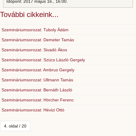
Időpont: 2017 május 16., 16:00.
További cikkeink...
Szemináriumsorozat: Tuboly Ádám
Szemináriumsorozat: Demeter Tamás
Szemináriumsorozat: Sivadó Ákos
Szemináriumsorozat: Szücs László Gergely
Szemináriumsorozat: Ambrus Gergely
Szemináriumsorozat: Ullmann Tamás
Szemináriumsorozat: Bernáth László
Szemináriumsorozat: Hörcher Ferenc
Szemináriumsorozat: Hévizi Ottó
4. oldal / 20