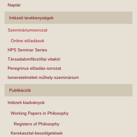
Naptár
Intézeti tevékenységek
Szemináriumsorozat
Online előadások
HPS Seminar Series
Társadalomfilozófiai vitakör
Peregrinus előadás-sorozat
Ismeretelméleti műhely-szeminárium
Publikációk
Intézeti kiadványok
Working Papers in Philosophy
Registers of Philosophy
Kerekasztal-beszélgetések