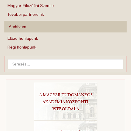
Magyar Filozófiai Szemle
További partnereink
Archívum
Előző honlapunk
Régi honlapunk
Keresés...