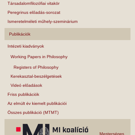
Társadalomfilozófiai vitakör
Peregrinus előadás-sorozat
Ismeretelméleti műhely-szeminárium
Publikációk
Intézeti kiadványok
Working Papers in Philosophy
Registers of Philosophy
Kerekasztal-beszélgetések
Videó előadások
Friss publikációk
Az elmúlt év kiemelt publikációi
Összes publikáció (MTMT)
Mesterséges