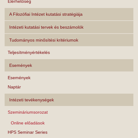
Elérhetőség
A Filozófiai Intézet kutatási stratégiája
Intézeti kutatási tervek és beszámolók
Tudományos minősítési kritériumok
Teljesítményértékelés
Események
Események
Naptár
Intézeti tevékenységek
Szemináriumsorozat
Online előadások
HPS Seminar Series