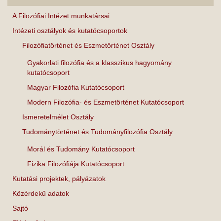
A Filozófiai Intézet munkatársai
Intézeti osztályok és kutatócsoportok
Filozófiatörténet és Eszmetörténet Osztály
Gyakorlati filozófia és a klasszikus hagyomány
kutatócsoport
Magyar Filozófia Kutatócsoport
Modern Filozófia- és Eszmetörténet Kutatócsoport
Ismeretelmélet Osztály
Tudománytörténet és Tudományfilozófia Osztály
Morál és Tudomány Kutatócsoport
Fizika Filozófiája Kutatócsoport
Kutatási projektek, pályázatok
Közérdekű adatok
Sajtó