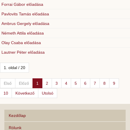
Forrai Gábor előadása
Pavlovits Tamás előadása
Ambrus Gergely előadása
Németh Attila előadása
Olay Csaba előadása
Lautner Péter előadása
1. oldal / 20
Első
Előző
1
2
3
4
5
6
7
8
9
10
Következő
Utolsó
Kezdőlap
Rólunk