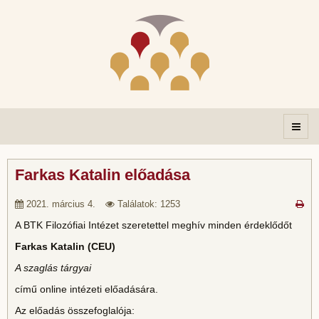
Farkas Katalin előadása
2021. március 4.
Találatok: 1253
A BTK Filozófiai Intézet szeretettel meghív minden érdeklődőt
Farkas Katalin (CEU)
A szaglás tárgyai
című online intézeti előadására.
Az előadás összefoglalója: