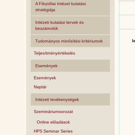
A Filozófiai Intézet kutatási
stratégiája
Intézeti kutatási tervek és
beszámolók
l
Tudományos minősítési kritériumok
Teljesítményértékelés
Események
Események
Naptár
Intézeti tevékenységek
Szemináriumsorozat
Online előadások
HPS Seminar Series