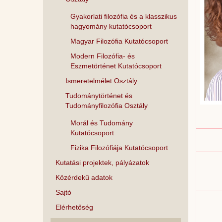
Gyakorlati filozófia és a klasszikus
hagyomány kutatócsoport
Magyar Filozófia Kutatócsoport
Modern Filozófia- és
Eszmetörténet Kutatócsoport
Ismeretelmélet Osztály
Tudománytörténet és
Tudományfilozófia Osztály
Morál és Tudomány
Kutatócsoport
Fizika Filozófiája Kutatócsoport
Kutatási projektek, pályázatok
Közérdekű adatok
Sajtó
Elérhetőség