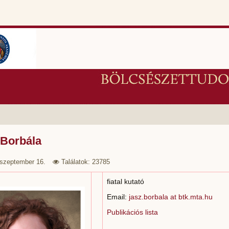
 Borbála
 szeptember 16.
Találatok: 23785
fiatal kutató
Email:
jasz.borbala at btk.mta.hu
Publikációs lista