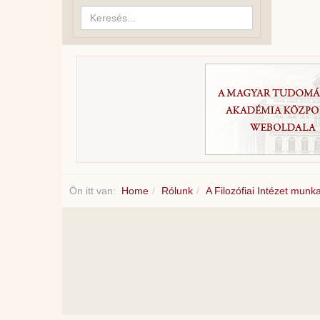
Keresés...
Ön itt van:
Home
Rólunk
A Filozófiai Intézet munk