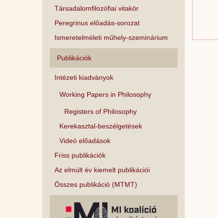
Társadalomfilozófiai vitakör
Peregrinus előadás-sorozat
Ismeretelméleti műhely-szeminárium
Publikációk
Intézeti kiadványok
Working Papers in Philosophy
Registers of Philosophy
Kerekasztal-beszélgetések
Videó előadások
Friss publikációk
Az elmúlt év kiemelt publikációi
Összes publikáció (MTMT)