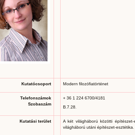
Kutatócsoport
Modern filozófiatörténet
Telefonszámok
+ 36 1 224 6700/4181
Szobaszám
B.7.28.
Kutatási terület
A két világháború közötti építészet-
világháború utáni építészet-esztétika.