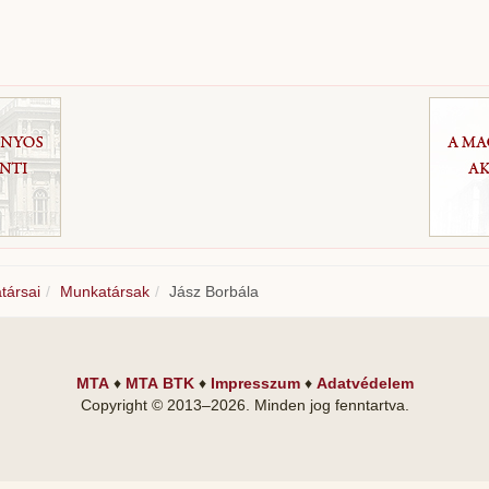
atársai
Munkatársak
Jász Borbála
MTA
♦
MTA BTK
♦
Impresszum
♦
Adatvédelem
Copyright © 2013–
2026
. Minden jog fenntartva.