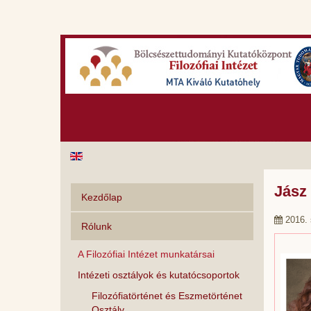
Jász
Kezdőlap
2016.
Rólunk
A Filozófiai Intézet munkatársai
Intézeti osztályok és kutatócsoportok
Filozófiatörténet és Eszmetörténet
Osztály