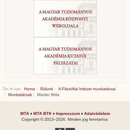
Ön itt van:
Home
Rólunk
A Filozófiai Intézet munkatársai
Munkatársak
Mester Béla
MTA
♦
MTA BTK
♦
Impresszum
♦
Adatvédelem
Copyright © 2013–
2026
. Minden jog fenntartva.