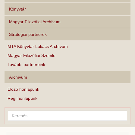
Könyvtár
Magyar Filozófiai Archívum
Stratégiai partnerek
MTA Könyvtár Lukács Archívum
Magyar Filozófiai Szemle
További partnereink
Archívum
Előző honlapunk
Régi honlapunk
Keresés...