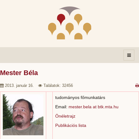
Mester Béla
2013. január 16.
Találatok: 32456
tudományos főmunkatárs
Email:
mester.bela at btk.mta.hu
Önéletrajz
Publikációs lista