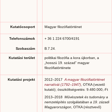
Kutatócsoport
Magyar filozófiatörténet
Telefonszámok
+ 36 1 224 6700/4191
Szobaszám
B.7.24.
Kutatási terület
politikai filozófia a kora újkorban, a
„hosszú 19. század” magyar
filozófiatörténete
Kutatási projekt
2012–2017
A magyar filozófiatörténet
narratívái
(1792–1947)
, OTKA (vezető
kutató); összköltségvetés: 9.480.000,-Ft
2013–2018
Művészetek és tudomány a
nemzetépítés szolgálatában a 19. zázadi
Magyarországon
, OTKA (résztvevő)