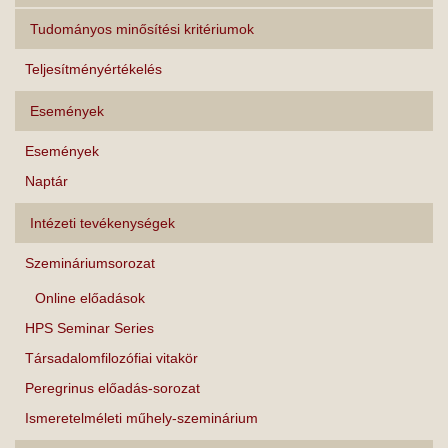
Tudományos minősítési kritériumok
Teljesítményértékelés
Események
Események
Naptár
Intézeti tevékenységek
Szemináriumsorozat
Online előadások
HPS Seminar Series
Társadalomfilozófiai vitakör
Peregrinus előadás-sorozat
Ismeretelméleti műhely-szeminárium