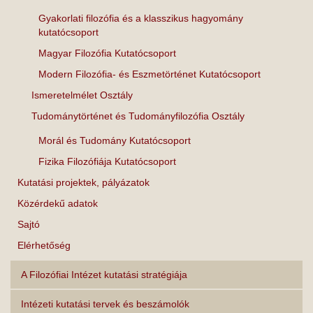
Gyakorlati filozófia és a klasszikus hagyomány
kutatócsoport
Magyar Filozófia Kutatócsoport
Modern Filozófia- és Eszmetörténet Kutatócsoport
Ismeretelmélet Osztály
Tudománytörténet és Tudományfilozófia Osztály
Morál és Tudomány Kutatócsoport
Fizika Filozófiája Kutatócsoport
Kutatási projektek, pályázatok
Közérdekű adatok
Sajtó
Elérhetőség
A Filozófiai Intézet kutatási stratégiája
Intézeti kutatási tervek és beszámolók