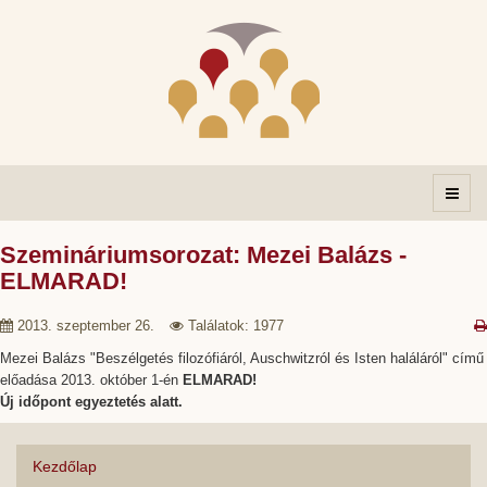
Szemináriumsorozat: Mezei Balázs -
ELMARAD!
2013. szeptember 26.
Találatok: 1977
Mezei Balázs
"Beszélgetés filozófiáról, Auschwitzról és Isten haláláról"
című
előadása 2013. október 1-én
ELMARAD!
Új időpont egyeztetés alatt.
Kezdőlap