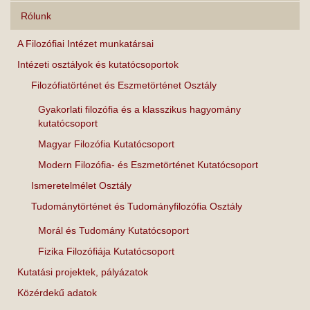
Rólunk
A Filozófiai Intézet munkatársai
Intézeti osztályok és kutatócsoportok
Filozófiatörténet és Eszmetörténet Osztály
Gyakorlati filozófia és a klasszikus hagyomány
kutatócsoport
Magyar Filozófia Kutatócsoport
Modern Filozófia- és Eszmetörténet Kutatócsoport
Ismeretelmélet Osztály
Tudománytörténet és Tudományfilozófia Osztály
Morál és Tudomány Kutatócsoport
Fizika Filozófiája Kutatócsoport
Kutatási projektek, pályázatok
Közérdekű adatok