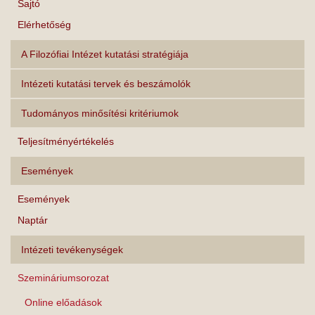
Sajtó
Elérhetőség
A Filozófiai Intézet kutatási stratégiája
Intézeti kutatási tervek és beszámolók
Tudományos minősítési kritériumok
Teljesítményértékelés
Események
Események
Naptár
Intézeti tevékenységek
Szemináriumsorozat
Online előadások