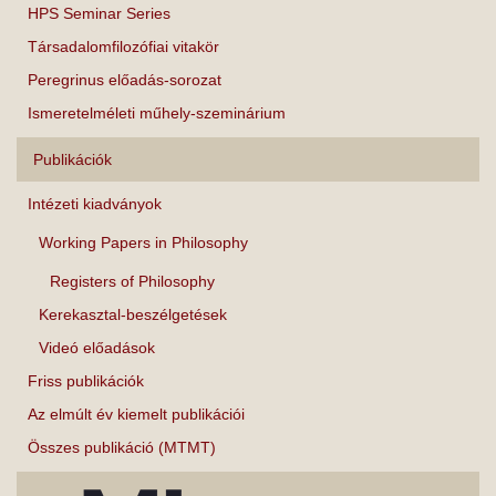
HPS Seminar Series
Társadalomfilozófiai vitakör
Peregrinus előadás-sorozat
Ismeretelméleti műhely-szeminárium
Publikációk
Intézeti kiadványok
Working Papers in Philosophy
Registers of Philosophy
Kerekasztal-beszélgetések
Videó előadások
Friss publikációk
Az elmúlt év kiemelt publikációi
Összes publikáció (MTMT)