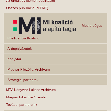
Az elmúlt év kiemelt publikációi
Összes publikáció (MTMT)
Mesterséges
Intelligencia Koalíció
Álláspályázatok
Könyvtár
Magyar Filozófiai Archívum
Stratégiai partnerek
MTA Könyvtár Lukács Archívum
Magyar Filozófiai Szemle
További partnereink