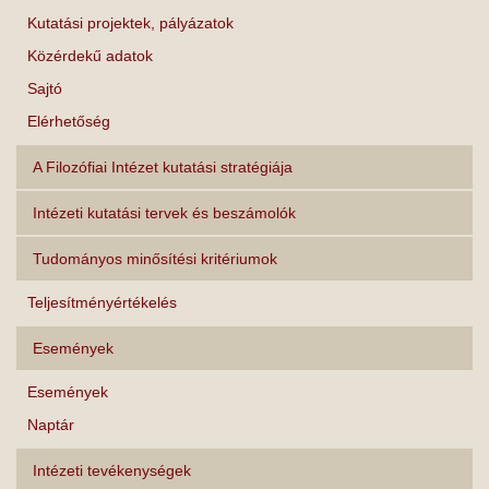
Kutatási projektek, pályázatok
Közérdekű adatok
Sajtó
Elérhetőség
A Filozófiai Intézet kutatási stratégiája
Intézeti kutatási tervek és beszámolók
Tudományos minősítési kritériumok
Teljesítményértékelés
Események
Események
Naptár
Intézeti tevékenységek