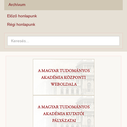
Archívum
Előző honlapunk
Régi honlapunk
Keresés...