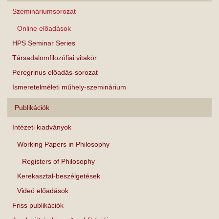
Szemináriumsorozat
Online előadások
HPS Seminar Series
Társadalomfilozófiai vitakör
Peregrinus előadás-sorozat
Ismeretelméleti műhely-szeminárium
Publikációk
Intézeti kiadványok
Working Papers in Philosophy
Registers of Philosophy
Kerekasztal-beszélgetések
Videó előadások
Friss publikációk