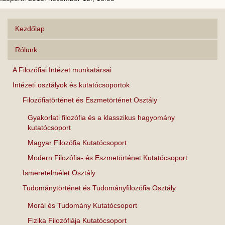
Kezdőlap
Rólunk
A Filozófiai Intézet munkatársai
Intézeti osztályok és kutatócsoportok
Filozófiatörténet és Eszmetörténet Osztály
Gyakorlati filozófia és a klasszikus hagyomány
kutatócsoport
Magyar Filozófia Kutatócsoport
Modern Filozófia- és Eszmetörténet Kutatócsoport
Ismeretelmélet Osztály
Tudománytörténet és Tudományfilozófia Osztály
Morál és Tudomány Kutatócsoport
Fizika Filozófiája Kutatócsoport