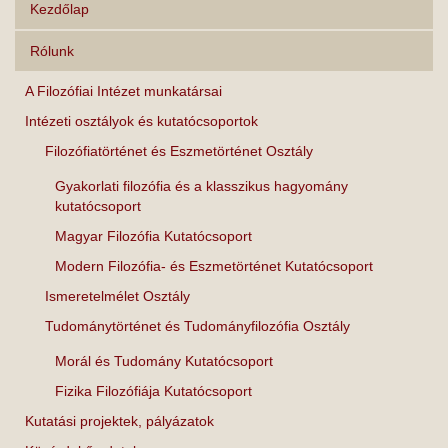
Kezdőlap
Rólunk
A Filozófiai Intézet munkatársai
Intézeti osztályok és kutatócsoportok
Filozófiatörténet és Eszmetörténet Osztály
Gyakorlati filozófia és a klasszikus hagyomány
kutatócsoport
Magyar Filozófia Kutatócsoport
Modern Filozófia- és Eszmetörténet Kutatócsoport
Ismeretelmélet Osztály
Tudománytörténet és Tudományfilozófia Osztály
Morál és Tudomány Kutatócsoport
Fizika Filozófiája Kutatócsoport
Kutatási projektek, pályázatok