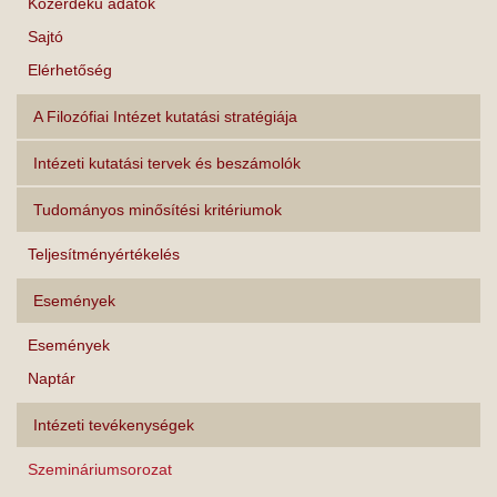
Közérdekű adatok
Sajtó
Elérhetőség
A Filozófiai Intézet kutatási stratégiája
Intézeti kutatási tervek és beszámolók
Tudományos minősítési kritériumok
Teljesítményértékelés
Események
Események
Naptár
Intézeti tevékenységek
Szemináriumsorozat