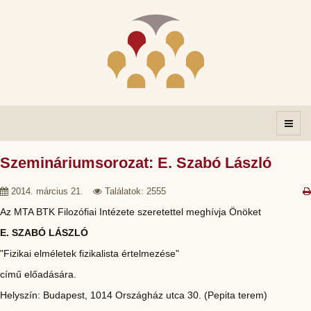
Szemináriumsorozat: E. Szabó László
2014. március 21.
Találatok: 2555
Az MTA BTK Filozófiai Intézete szeretettel meghívja Önöket
E. SZABÓ LÁSZLÓ
"Fizikai elméletek fizikalista értelmezése"
című előadására.
Helyszín: Budapest, 1014 Országház utca 30. (Pepita terem)