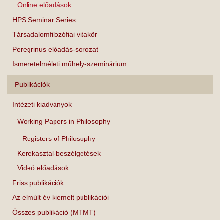
Online előadások
HPS Seminar Series
Társadalomfilozófiai vitakör
Peregrinus előadás-sorozat
Ismeretelméleti műhely-szeminárium
Publikációk
Intézeti kiadványok
Working Papers in Philosophy
Registers of Philosophy
Kerekasztal-beszélgetések
Videó előadások
Friss publikációk
Az elmúlt év kiemelt publikációi
Összes publikáció (MTMT)