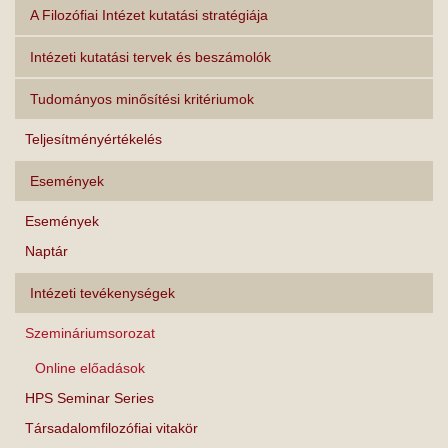
A Filozófiai Intézet kutatási stratégiája
Intézeti kutatási tervek és beszámolók
Tudományos minősítési kritériumok
Teljesítményértékelés
Események
Események
Naptár
Intézeti tevékenységek
Szemináriumsorozat
Online előadások
HPS Seminar Series
Társadalomfilozófiai vitakör