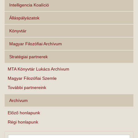
Intelligencia Koalíció
Álláspályázatok
Könyvtár
Magyar Filozófiai Archívum
Stratégiai partnerek
MTA Könyvtár Lukács Archívum
Magyar Filozófiai Szemle
További partnereink
Archívum
Előző honlapunk
Régi honlapunk
Keresés...