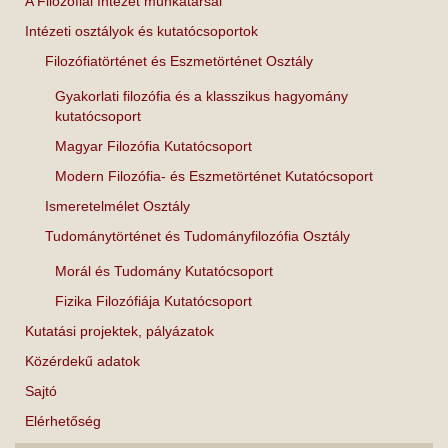
A Filozófiai Intézet munkatársai
Intézeti osztályok és kutatócsoportok
Filozófiatörténet és Eszmetörténet Osztály
Gyakorlati filozófia és a klasszikus hagyomány
kutatócsoport
Magyar Filozófia Kutatócsoport
Modern Filozófia- és Eszmetörténet Kutatócsoport
Ismeretelmélet Osztály
Tudománytörténet és Tudományfilozófia Osztály
Morál és Tudomány Kutatócsoport
Fizika Filozófiája Kutatócsoport
Kutatási projektek, pályázatok
Közérdekű adatok
Sajtó
Elérhetőség