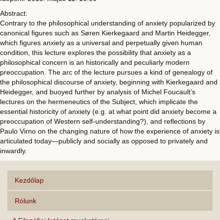
Abstract:
Contrary to the philosophical understanding of anxiety popularized by
canonical figures such as Søren Kierkegaard and Martin Heidegger,
which figures anxiety as a universal and perpetually given human
condition, this lecture explores the possibility that anxiety as a
philosop
hical concern is an historically and peculiarly modern
preoccupation. The arc of the lecture pursues a kind of genealogy of
the philosophical discourse of anxiety, beginning with Kierkegaard and
Heidegger, and buoyed further by analysis of Michel Foucault’s
lectures on the hermeneutics of the Subject, which implicate the
essential historicity of anxiety (e.g. at what point did anxiety become a
preoccupation of Western self-understanding?), and reflections by
Paulo Virno on the changing nature of how the experience of anxiety is
articulated today—publicly and socially as opposed to privately and
inwardly.
Kezdőlap
Rólunk