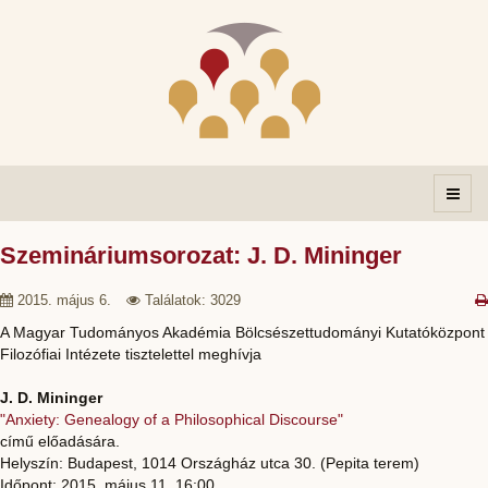
Szemináriumsorozat: J. D. Mininger
2015. május 6.
Találatok: 3029
A Magyar Tudományos Akadémia Bölcsészettudományi Kutatóközpont
Filozófiai Intézete tisztelettel meghívja
J. D. Mininger
"Anxiety: Genealogy of a Philosophical Discourse"
című előadására.
Helyszín: Budapest, 1014 Országház utca 30. (Pepita terem)
Időpont: 2015. május 11. 16:00