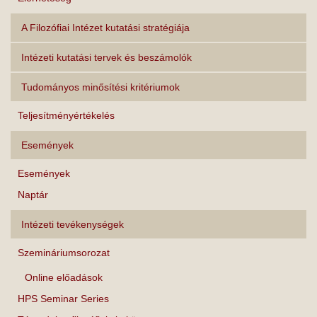
A Filozófiai Intézet kutatási stratégiája
Intézeti kutatási tervek és beszámolók
Tudományos minősítési kritériumok
Teljesítményértékelés
Események
Események
Naptár
Intézeti tevékenységek
Szemináriumsorozat
Online előadások
HPS Seminar Series