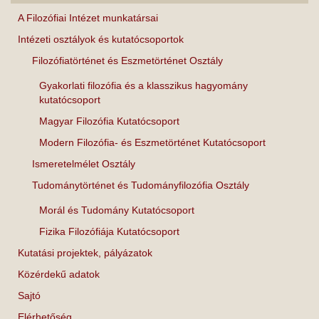
A Filozófiai Intézet munkatársai
Intézeti osztályok és kutatócsoportok
Filozófiatörténet és Eszmetörténet Osztály
Gyakorlati filozófia és a klasszikus hagyomány
kutatócsoport
Magyar Filozófia Kutatócsoport
Modern Filozófia- és Eszmetörténet Kutatócsoport
Ismeretelmélet Osztály
Tudománytörténet és Tudományfilozófia Osztály
Morál és Tudomány Kutatócsoport
Fizika Filozófiája Kutatócsoport
Kutatási projektek, pályázatok
Közérdekű adatok
Sajtó
Elérhetőség