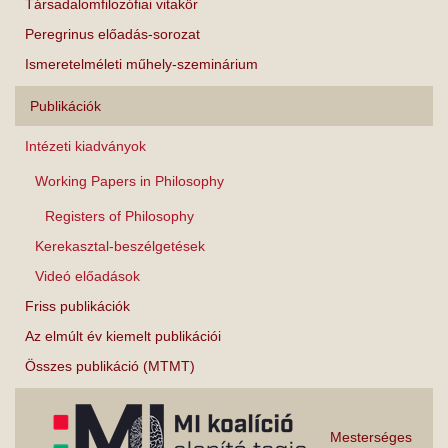
Társadalomfilozófiai vitakör
Peregrinus előadás-sorozat
Ismeretelméleti műhely-szeminárium
Publikációk
Intézeti kiadványok
Working Papers in Philosophy
Registers of Philosophy
Kerekasztal-beszélgetések
Videó előadások
Friss publikációk
Az elmúlt év kiemelt publikációi
Összes publikáció (MTMT)
Mesterséges