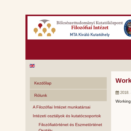
Worki
Kezdőlap
2018. 
Rólunk
Working
A Filozófiai Intézet munkatársai
Intézeti osztályok és kutatócsoportok
Filozófiatörténet és Eszmetörténet
Osztály