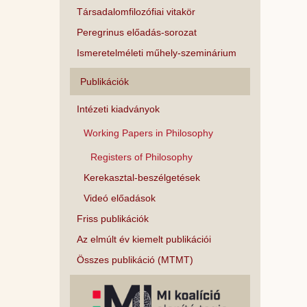
Társadalomfilozófiai vitakör
Peregrinus előadás-sorozat
Ismeretelméleti műhely-szeminárium
Publikációk
Intézeti kiadványok
Working Papers in Philosophy
Registers of Philosophy
Kerekasztal-beszélgetések
Videó előadások
Friss publikációk
Az elmúlt év kiemelt publikációi
Összes publikáció (MTMT)