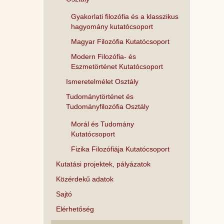
Gyakorlati filozófia és a klasszikus
hagyomány kutatócsoport
Magyar Filozófia Kutatócsoport
Modern Filozófia- és
Eszmetörténet Kutatócsoport
Ismeretelmélet Osztály
Tudománytörténet és
Tudományfilozófia Osztály
Morál és Tudomány
Kutatócsoport
Fizika Filozófiája Kutatócsoport
Kutatási projektek, pályázatok
Közérdekű adatok
Sajtó
Elérhetőség