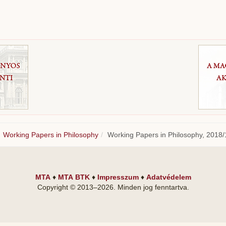
Working Papers in Philosophy
Working Papers in Philosophy, 2018/
MTA
♦
MTA BTK
♦
Impresszum
♦
Adatvédelem
Copyright © 2013–
2026
. Minden jog fenntartva.