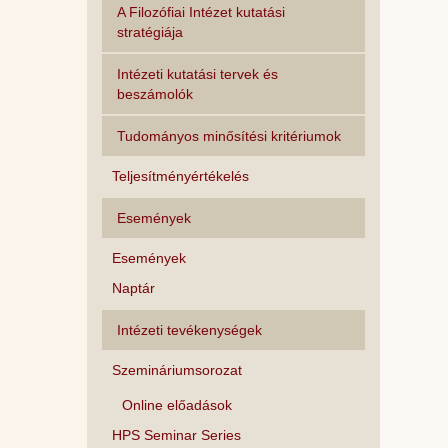
A Filozófiai Intézet kutatási
stratégiája
Intézeti kutatási tervek és
beszámolók
Tudományos minősítési kritériumok
Teljesítményértékelés
Események
Események
Naptár
Intézeti tevékenységek
Szemináriumsorozat
Online előadások
HPS Seminar Series