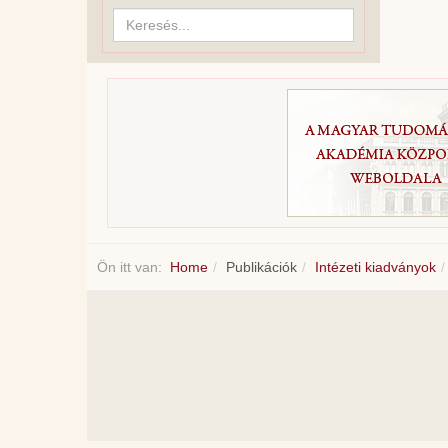
Keresés...
Ön itt van:
Home
Publikációk
Intézeti kiadványok