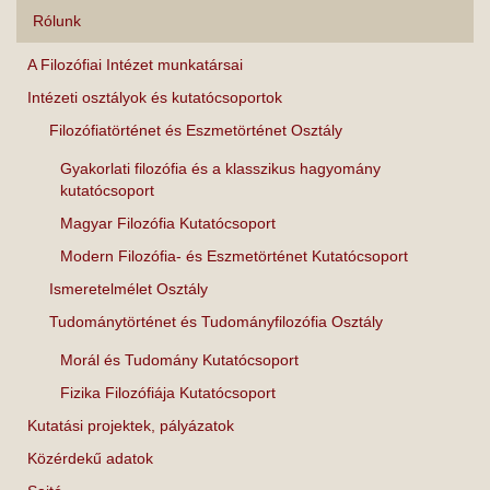
Rólunk
A Filozófiai Intézet munkatársai
Intézeti osztályok és kutatócsoportok
Filozófiatörténet és Eszmetörténet Osztály
Gyakorlati filozófia és a klasszikus hagyomány
kutatócsoport
Magyar Filozófia Kutatócsoport
Modern Filozófia- és Eszmetörténet Kutatócsoport
Ismeretelmélet Osztály
Tudománytörténet és Tudományfilozófia Osztály
Morál és Tudomány Kutatócsoport
Fizika Filozófiája Kutatócsoport
Kutatási projektek, pályázatok
Közérdekű adatok