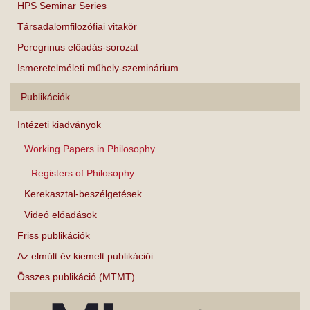
HPS Seminar Series
Társadalomfilozófiai vitakör
Peregrinus előadás-sorozat
Ismeretelméleti műhely-szeminárium
Publikációk
Intézeti kiadványok
Working Papers in Philosophy
Registers of Philosophy
Kerekasztal-beszélgetések
Videó előadások
Friss publikációk
Az elmúlt év kiemelt publikációi
Összes publikáció (MTMT)