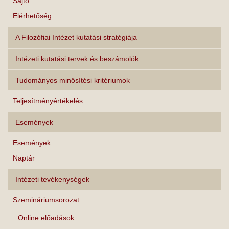
Sajtó
Elérhetőség
A Filozófiai Intézet kutatási stratégiája
Intézeti kutatási tervek és beszámolók
Tudományos minősítési kritériumok
Teljesítményértékelés
Események
Események
Naptár
Intézeti tevékenységek
Szemináriumsorozat
Online előadások