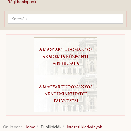
Régi honlapunk
Keresés...
Ön itt van:
Home
Publikációk
Intézeti kiadványok