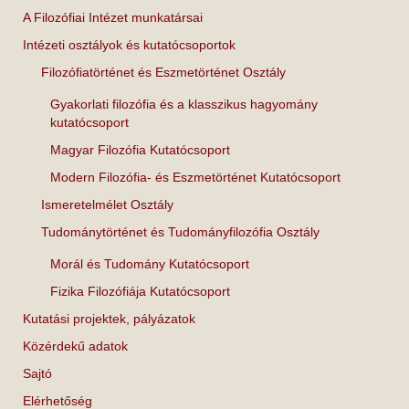
A Filozófiai Intézet munkatársai
Intézeti osztályok és kutatócsoportok
Filozófiatörténet és Eszmetörténet Osztály
Gyakorlati filozófia és a klasszikus hagyomány
kutatócsoport
Magyar Filozófia Kutatócsoport
Modern Filozófia- és Eszmetörténet Kutatócsoport
Ismeretelmélet Osztály
Tudománytörténet és Tudományfilozófia Osztály
Morál és Tudomány Kutatócsoport
Fizika Filozófiája Kutatócsoport
Kutatási projektek, pályázatok
Közérdekű adatok
Sajtó
Elérhetőség