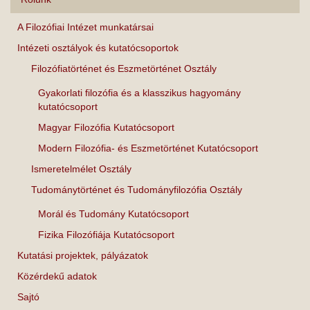
A Filozófiai Intézet munkatársai
Intézeti osztályok és kutatócsoportok
Filozófiatörténet és Eszmetörténet Osztály
Gyakorlati filozófia és a klasszikus hagyomány
kutatócsoport
Magyar Filozófia Kutatócsoport
Modern Filozófia- és Eszmetörténet Kutatócsoport
Ismeretelmélet Osztály
Tudománytörténet és Tudományfilozófia Osztály
Morál és Tudomány Kutatócsoport
Fizika Filozófiája Kutatócsoport
Kutatási projektek, pályázatok
Közérdekű adatok
Sajtó