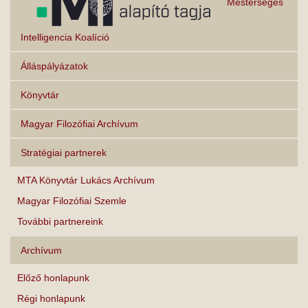
Mesterséges
Intelligencia Koalíció
Álláspályázatok
Könyvtár
Magyar Filozófiai Archívum
Stratégiai partnerek
MTA Könyvtár Lukács Archívum
Magyar Filozófiai Szemle
További partnereink
Archívum
Előző honlapunk
Régi honlapunk