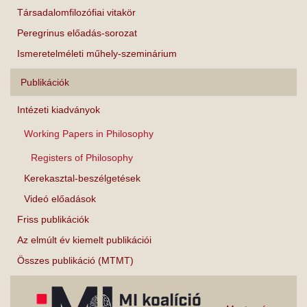
Társadalomfilozófiai vitakör
Peregrinus előadás-sorozat
Ismeretelméleti műhely-szeminárium
Publikációk
Intézeti kiadványok
Working Papers in Philosophy
Registers of Philosophy
Kerekasztal-beszélgetések
Videó előadások
Friss publikációk
Az elmúlt év kiemelt publikációi
Összes publikáció (MTMT)