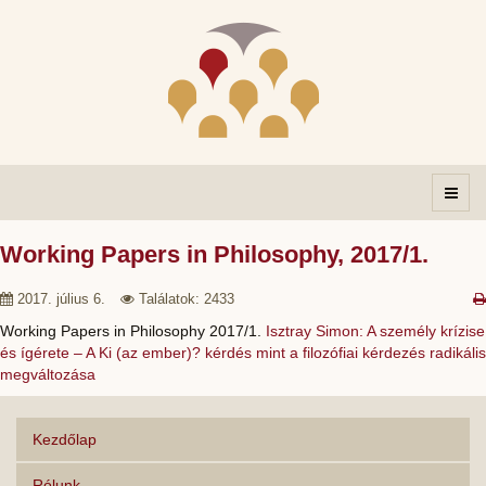
Working Papers in Philosophy, 2017/1.
2017. július 6.
Találatok: 2433
Working Papers in Philosophy 2017/1.
Isztray Simon: A személy krízise
és ígérete
–
A Ki (az ember)? kérdés mint a filozófiai kérdezés radikális
megváltozása
Kezdőlap
Rólunk