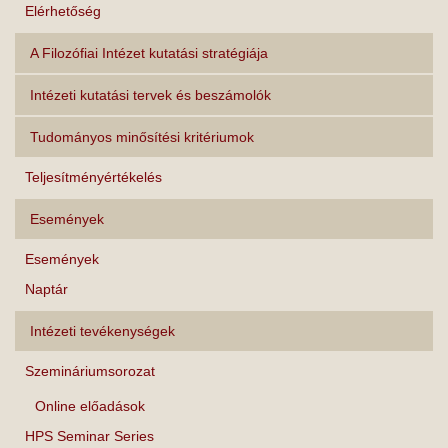
Elérhetőség
A Filozófiai Intézet kutatási stratégiája
Intézeti kutatási tervek és beszámolók
Tudományos minősítési kritériumok
Teljesítményértékelés
Események
Események
Naptár
Intézeti tevékenységek
Szemináriumsorozat
Online előadások
HPS Seminar Series