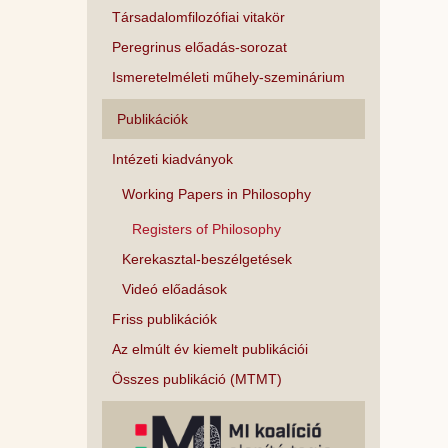
Társadalomfilozófiai vitakör
Peregrinus előadás-sorozat
Ismeretelméleti műhely-szeminárium
Publikációk
Intézeti kiadványok
Working Papers in Philosophy
Registers of Philosophy
Kerekasztal-beszélgetések
Videó előadások
Friss publikációk
Az elmúlt év kiemelt publikációi
Összes publikáció (MTMT)