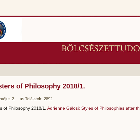
ters of Philosophy 2018/1.
május 2.
Találatok: 2892
s of Philosophy 2018/1.
Adrienne Gálosi: Styles of Philosophies after t