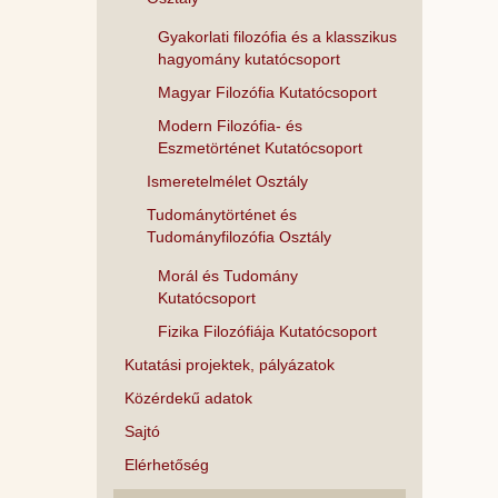
Gyakorlati filozófia és a klasszikus
hagyomány kutatócsoport
Magyar Filozófia Kutatócsoport
Modern Filozófia- és
Eszmetörténet Kutatócsoport
Ismeretelmélet Osztály
Tudománytörténet és
Tudományfilozófia Osztály
Morál és Tudomány
Kutatócsoport
Fizika Filozófiája Kutatócsoport
Kutatási projektek, pályázatok
Közérdekű adatok
Sajtó
Elérhetőség