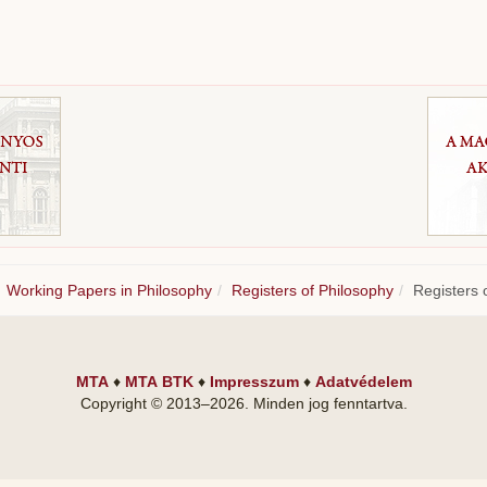
Working Papers in Philosophy
Registers of Philosophy
Registers 
MTA
♦
MTA BTK
♦
Impresszum
♦
Adatvédelem
Copyright © 2013–
2026
. Minden jog fenntartva.