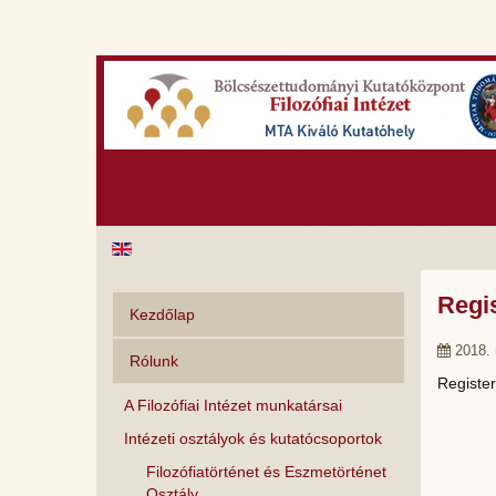
Regis
Kezdőlap
2018. 
Rólunk
Register
A Filozófiai Intézet munkatársai
Intézeti osztályok és kutatócsoportok
Filozófiatörténet és Eszmetörténet
Osztály