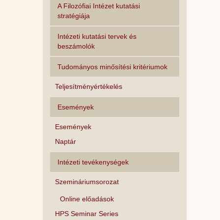
A Filozófiai Intézet kutatási
stratégiája
Intézeti kutatási tervek és
beszámolók
Tudományos minősítési kritériumok
Teljesítményértékelés
Események
Események
Naptár
Intézeti tevékenységek
Szemináriumsorozat
Online előadások
HPS Seminar Series