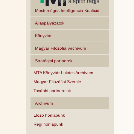
Mesterséges Intelligencia Koalíció
Álláspályázatok
Könyvtár
Magyar Filozófiai Archívum
Stratégiai partnerek
MTA Könyvtár Lukács Archívum
Magyar Filozófiai Szemle
További partnereink
Archívum
Előző honlapunk
Régi honlapunk