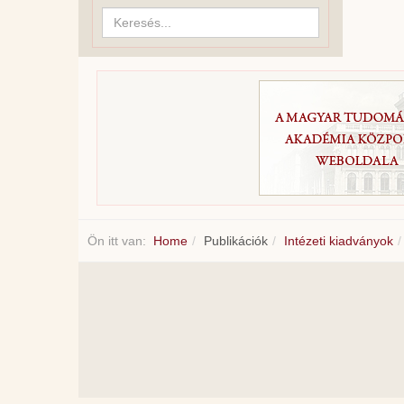
Keresés...
Ön itt van:
Home
Publikációk
Intézeti kiadványok