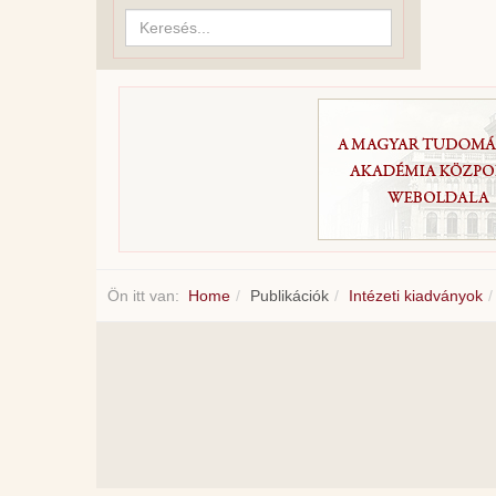
Keresés...
Ön itt van:
Home
Publikációk
Intézeti kiadványok