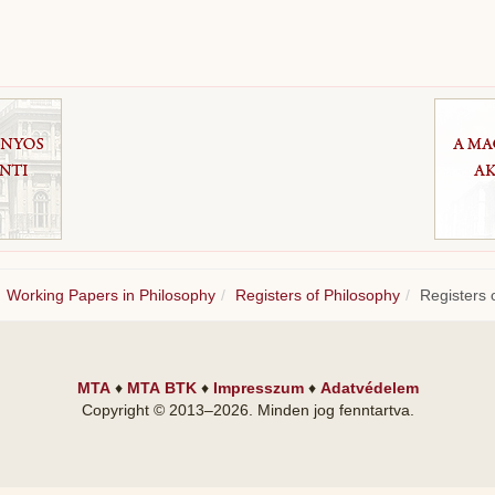
Working Papers in Philosophy
Registers of Philosophy
Registers 
MTA
♦
MTA BTK
♦
Impresszum
♦
Adatvédelem
Copyright © 2013–
2026
. Minden jog fenntartva.