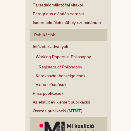
Társadalomfilozófiai vitakör
Peregrinus előadás-sorozat
Ismeretelméleti műhely-szeminárium
Publikációk
Intézeti kiadványok
Working Papers in Philosophy
Registers of Philosophy
Kerekasztal-beszélgetések
Videó előadások
Friss publikációk
Az elmúlt év kiemelt publikációi
Összes publikáció (MTMT)