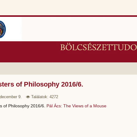
ters of Philosophy 2016/6.
 december 9.
Találatok: 4272
s of Philosophy 2016/6.
Pál Ács: The Views of a Mouse