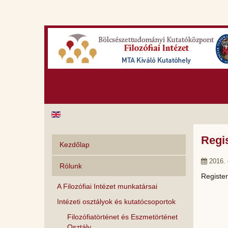
Regis
Kezdőlap
2016.
Rólunk
Register
A Filozófiai Intézet munkatársai
Intézeti osztályok és kutatócsoportok
Filozófiatörténet és Eszmetörténet
Osztály