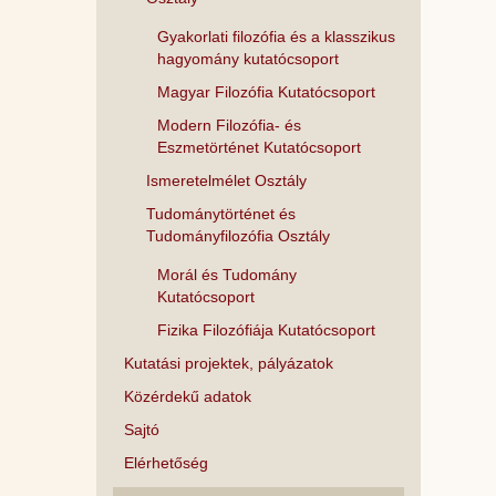
Gyakorlati filozófia és a klasszikus
hagyomány kutatócsoport
Magyar Filozófia Kutatócsoport
Modern Filozófia- és
Eszmetörténet Kutatócsoport
Ismeretelmélet Osztály
Tudománytörténet és
Tudományfilozófia Osztály
Morál és Tudomány
Kutatócsoport
Fizika Filozófiája Kutatócsoport
Kutatási projektek, pályázatok
Közérdekű adatok
Sajtó
Elérhetőség