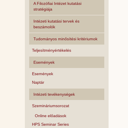
A Filozófiai Intézet kutatási
stratégiája
Intézeti kutatási tervek és
beszámolók
Tudományos minősítési kritériumok
Teljesítményértékelés
Események
Események
Naptár
Intézeti tevékenységek
Szemináriumsorozat
Online előadások
HPS Seminar Series