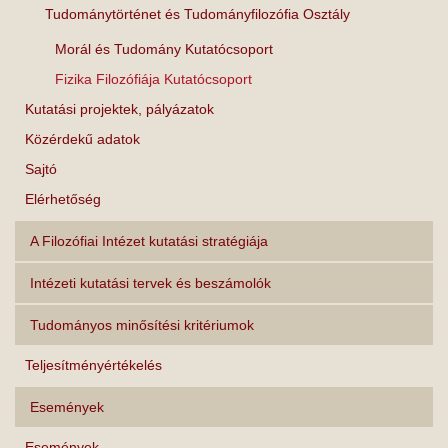
Tudománytörténet és Tudományfilozófia Osztály
Morál és Tudomány Kutatócsoport
Fizika Filozófiája Kutatócsoport
Kutatási projektek, pályázatok
Közérdekű adatok
Sajtó
Elérhetőség
A Filozófiai Intézet kutatási stratégiája
Intézeti kutatási tervek és beszámolók
Tudományos minősítési kritériumok
Teljesítményértékelés
Események
Események