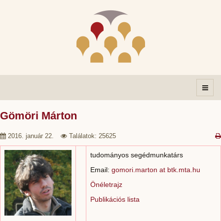
Gömöri Márton
2016. január 22.
Találatok: 25625
tudományos segédmunkatárs
Email:
gomori.marton at btk.mta.hu
Önéletrajz
Publikációs lista