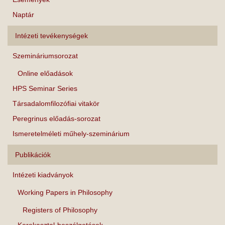
Naptár
Intézeti tevékenységek
Szemináriumsorozat
Online előadások
HPS Seminar Series
Társadalomfilozófiai vitakör
Peregrinus előadás-sorozat
Ismeretelméleti műhely-szeminárium
Publikációk
Intézeti kiadványok
Working Papers in Philosophy
Registers of Philosophy