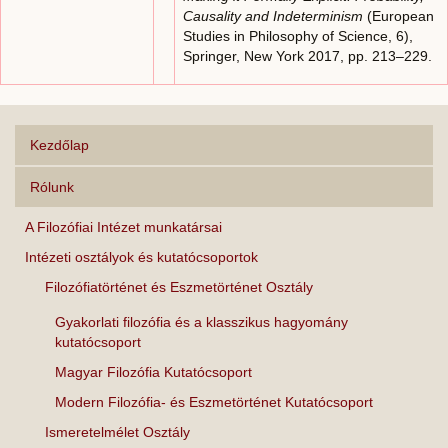
Causality and Indeterminism
(European
Studies in Philosophy of Science, 6),
Springer, New York 2017, pp. 213–229.
Kezdőlap
Rólunk
A Filozófiai Intézet munkatársai
Intézeti osztályok és kutatócsoportok
Filozófiatörténet és Eszmetörténet Osztály
Gyakorlati filozófia és a klasszikus hagyomány
kutatócsoport
Magyar Filozófia Kutatócsoport
Modern Filozófia- és Eszmetörténet Kutatócsoport
Ismeretelmélet Osztály