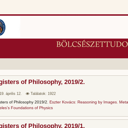
isters of Philosophy, 2019/2.
9. április 12.
Találatok: 1922
sters of Philosophy 2019/2.
Eszter Kovács: Reasoning by Images. Metap
eles’s Foundations of Physics
isters of Philosophy, 2019/1.