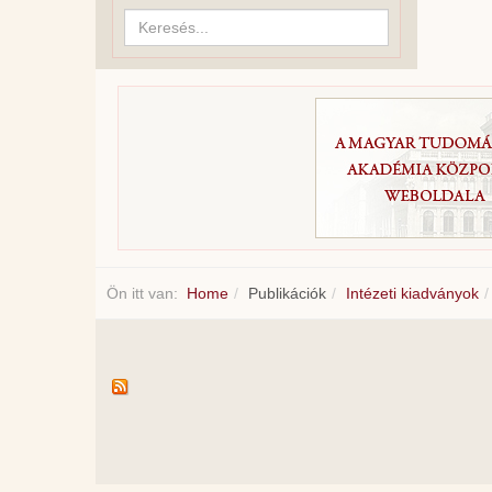
Keresés...
Ön itt van:
Home
Publikációk
Intézeti kiadványok