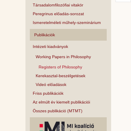
Társadalomfilozófiai vitakör
Peregrinus előadás-sorozat
Ismeretelméleti műhely-szeminárium
Publikációk
Intézeti kiadványok
Working Papers in Philosophy
Registers of Philosophy
Kerekasztal-beszélgetések
Videó előadások
Friss publikációk
Az elmúlt év kiemelt publikációi
Összes publikáció (MTMT)