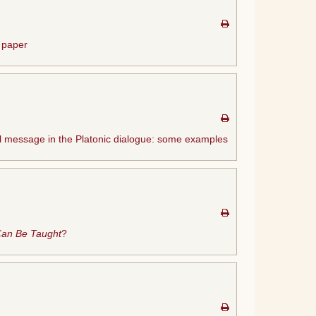
 paper
cal message in the Platonic dialogue: some examples
Can Be Taught
?