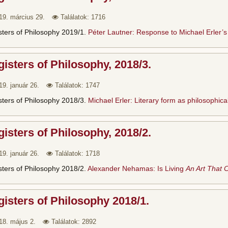
19. március 29.
Találatok: 1716
sters of Philosophy 2019/1.
Péter Lautner: Response to Michael Erler’s
isters of Philosophy, 2018/3.
19. január 26.
Találatok: 1747
sters of Philosophy 2018/3.
Michael Erler: Literary form as philosophi
isters of Philosophy, 2018/2.
19. január 26.
Találatok: 1718
sters of Philosophy 2018/2.
Alexander Nehamas: Is Living
An Art That 
isters of Philosophy 2018/1.
18. május 2.
Találatok: 2892