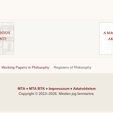
Working Papers in Philosophy
Registers of Philosophy
MTA
♦
MTA BTK
♦
Impresszum
♦
Adatvédelem
Copyright © 2013–
2026
. Minden jog fenntartva.