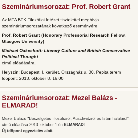
Szemináriumsorozat: Prof. Robert Grant
Az MTA BTK Filozófiai Intézet tisztelettel meghívja
szemináriumsorozatának következő eseményére,
Prof. Robert Grant (Honorary Professorial Research Fellow,
Glasgow University)
Michael Oakeshott: Literary Culture and British Conservative
Political Thought
című előadására.
Helyszín: Budapest, I. kerület, Országház u. 30. Pepita terem
Időpont: 2013. október 8. 16.00
Szemináriumsorozat: Mezei Balázs -
ELMARAD!
Mezei Balázs
"Beszélgetés filozófiáról, Auschwitzról és Isten haláláról"
című előadása 2013. október 1-én
ELMARAD!
Új időpont egyeztetés alatt.