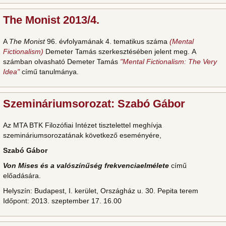
The Monist 2013/4.
A
The Monist
96. évfolyamának 4. tematikus száma
(Mental
Fictionalism)
Demeter Tamás szerkesztésében jelent meg. A
számban olvasható Demeter Tamás
"Mental Fictionalism: The Very
Idea"
című tanulmánya.
Szemináriumsorozat: Szabó Gábor
Az MTA BTK Filozófiai Intézet tisztelettel meghívja
szemináriumsorozatának következő eseményére,
Szabó Gábor
Von Mises és a valószínűség frekvenciaelmélete
című
előadására.
Helyszín: Budapest, I. kerület, Országház u. 30. Pepita terem
Időpont: 2013. szeptember 17. 16.00