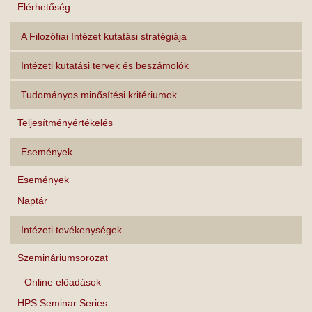
Elérhetőség
A Filozófiai Intézet kutatási stratégiája
Intézeti kutatási tervek és beszámolók
Tudományos minősítési kritériumok
Teljesítményértékelés
Események
Események
Naptár
Intézeti tevékenységek
Szemináriumsorozat
Online előadások
HPS Seminar Series