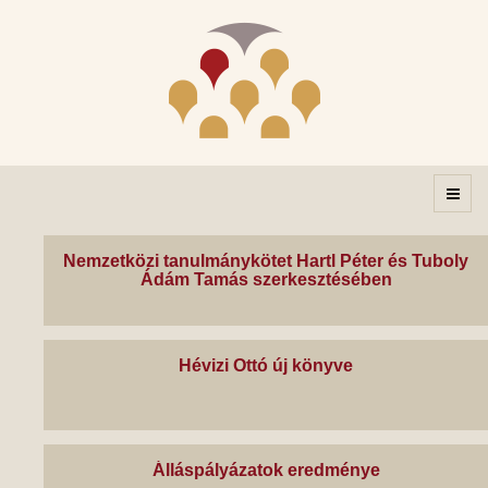
Nemzetközi tanulmánykötet Hartl Péter és Tuboly
Ádám Tamás szerkesztésében
Hévizi Ottó új könyve
Álláspályázatok eredménye