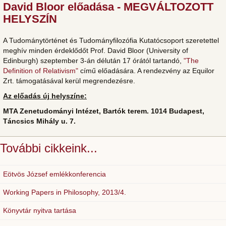
David Bloor előadása - MEGVÁLTOZOTT
HELYSZÍN
A Tudománytörténet és Tudományfilozófia Kutatócsoport szeretettel
meghív minden érdeklődőt Prof. David Bloor (University of
Edinburgh) szeptember 3-án délután 17 órától tartandó,
"The
Definition of Relativism"
című előadására. A rendezvény az Equilor
Zrt. támogatásával kerül megrendezésre.
Az előadás új helyszíne:
MTA Zenetudományi Intézet, Bartók terem. 1014 Budapest,
Táncsics Mihály u. 7.
További cikkeink...
Eötvös József emlékkonferencia
Working Papers in Philosophy, 2013/4.
Könyvtár nyitva tartása