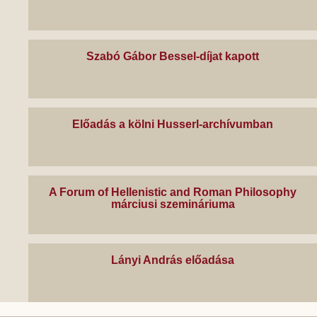
Szabó Gábor Bessel-díjat kapott
Előadás a kölni Husserl-archívumban
A Forum of Hellenistic and Roman Philosophy
márciusi szemináriuma
Lányi András előadása