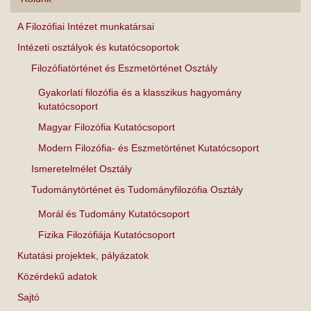
A Filozófiai Intézet munkatársai
Intézeti osztályok és kutatócsoportok
Filozófiatörténet és Eszmetörténet Osztály
Gyakorlati filozófia és a klasszikus hagyomány
kutatócsoport
Magyar Filozófia Kutatócsoport
Modern Filozófia- és Eszmetörténet Kutatócsoport
Ismeretelmélet Osztály
Tudománytörténet és Tudományfilozófia Osztály
Morál és Tudomány Kutatócsoport
Fizika Filozófiája Kutatócsoport
Kutatási projektek, pályázatok
Közérdekű adatok
Sajtó