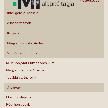
Mesterséges
Intelligencia Koalíció
Álláspályázatok
Könyvtár
Magyar Filozófiai Archívum
Stratégiai partnerek
MTA Könyvtár Lukács Archívum
Magyar Filozófiai Szemle
További partnereink
Archívum
Előző honlapunk
Régi honlapunk