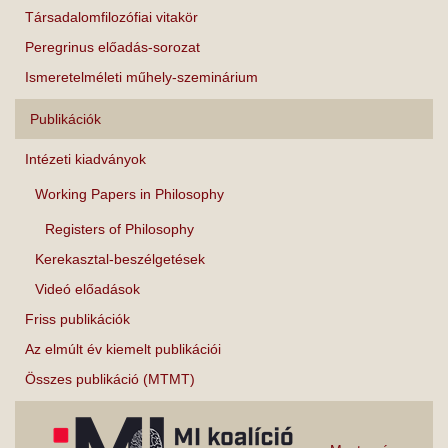
Társadalomfilozófiai vitakör
Peregrinus előadás-sorozat
Ismeretelméleti műhely-szeminárium
Publikációk
Intézeti kiadványok
Working Papers in Philosophy
Registers of Philosophy
Kerekasztal-beszélgetések
Videó előadások
Friss publikációk
Az elmúlt év kiemelt publikációi
Összes publikáció (MTMT)