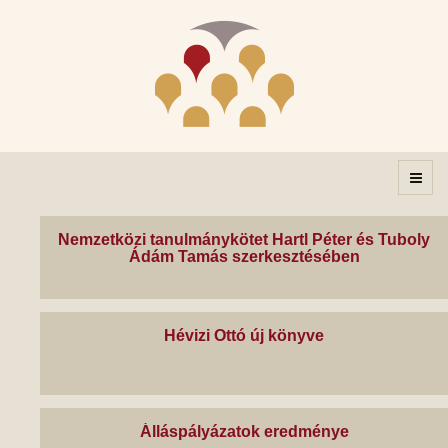
Nemzetközi tanulmánykötet Hartl Péter és Tuboly
Ádám Tamás szerkesztésében
Hévizi Ottó új könyve
Álláspályázatok eredménye