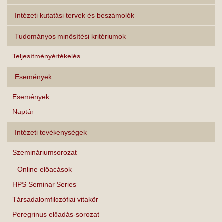
Intézeti kutatási tervek és beszámolók
Tudományos minősítési kritériumok
Teljesítményértékelés
Események
Események
Naptár
Intézeti tevékenységek
Szemináriumsorozat
Online előadások
HPS Seminar Series
Társadalomfilozófiai vitakör
Peregrinus előadás-sorozat