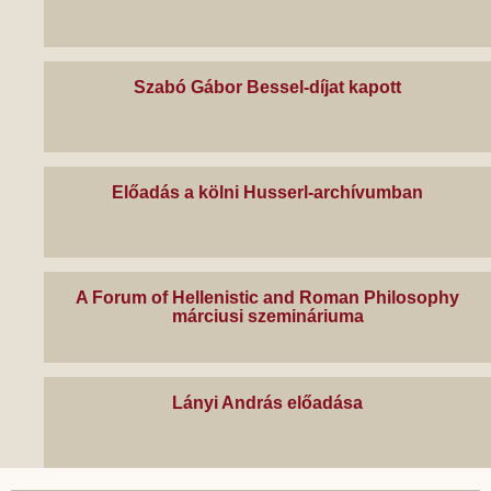
Szabó Gábor Bessel-díjat kapott
Előadás a kölni Husserl-archívumban
A Forum of Hellenistic and Roman Philosophy
márciusi szemináriuma
Lányi András előadása