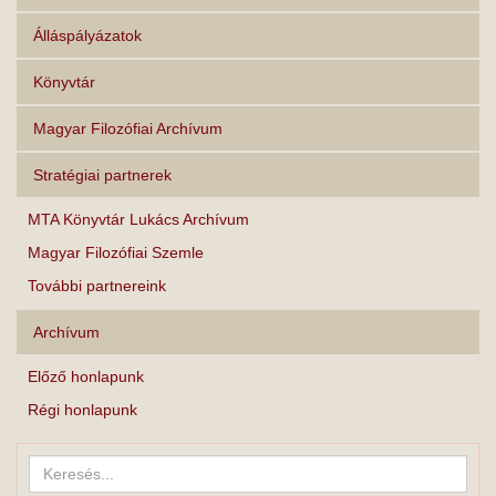
Álláspályázatok
Könyvtár
Magyar Filozófiai Archívum
Stratégiai partnerek
MTA Könyvtár Lukács Archívum
Magyar Filozófiai Szemle
További partnereink
Archívum
Előző honlapunk
Régi honlapunk
Keresés...