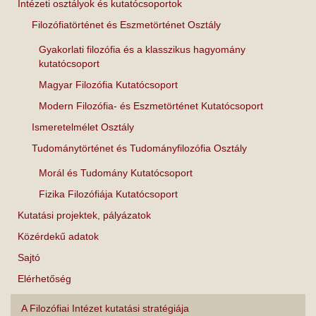
Intézeti osztályok és kutatócsoportok
Filozófiatörténet és Eszmetörténet Osztály
Gyakorlati filozófia és a klasszikus hagyomány
kutatócsoport
Magyar Filozófia Kutatócsoport
Modern Filozófia- és Eszmetörténet Kutatócsoport
Ismeretelmélet Osztály
Tudománytörténet és Tudományfilozófia Osztály
Morál és Tudomány Kutatócsoport
Fizika Filozófiája Kutatócsoport
Kutatási projektek, pályázatok
Közérdekű adatok
Sajtó
Elérhetőség
A Filozófiai Intézet kutatási stratégiája